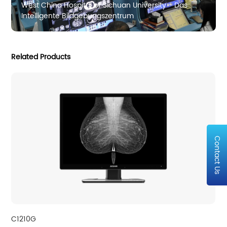
West China Hospital of Sichuan University - Das
Intelligente Bildgebungszentrum
Related Products
Contact Us
C1210G