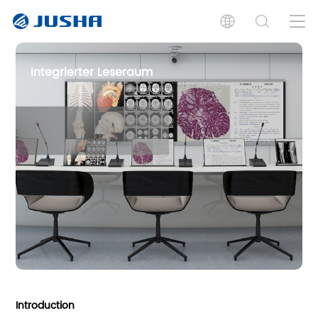
Integrierter Leseraum
Introduction
Case Studies
Related Products
Introduction