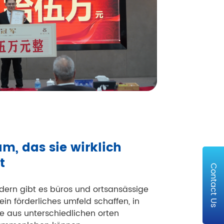
am, das sie wirklich
t
Contact Us
dern gibt es büros und ortsansässige
 ein förderliches umfeld schaffen, in
 aus unterschiedlichen orten