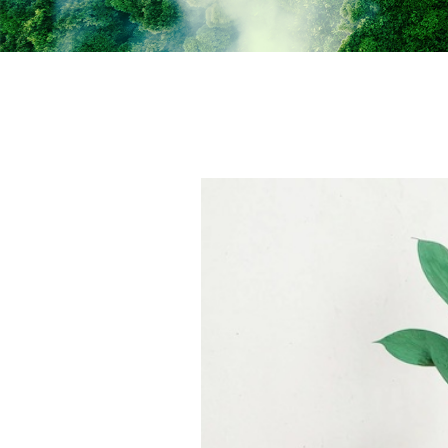
Infektionskontrolle
Bildverarbeitung