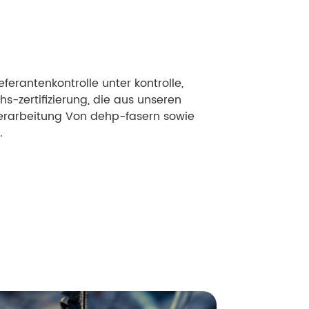
ieferantenkontrolle unter kontrolle,
ohs-zertifizierung, die aus unseren
erarbeitung Von dehp-fasern sowie
.