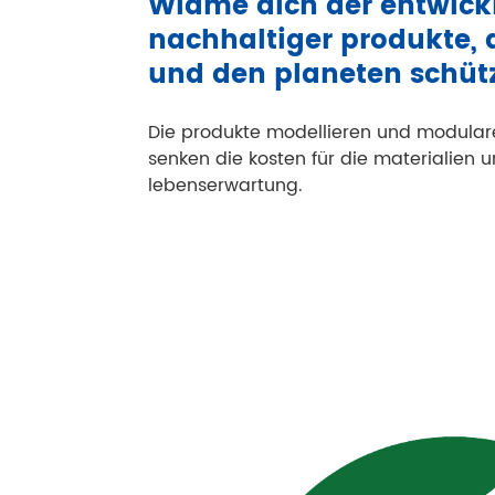
Widme dich der entwick
nachhaltiger produkte, 
und den planeten schüt
Die produkte modellieren und modular
senken die kosten für die materialien 
lebenserwartung.