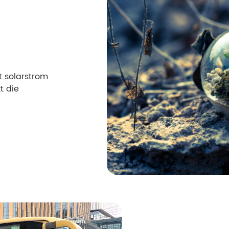
t solarstrom
t die