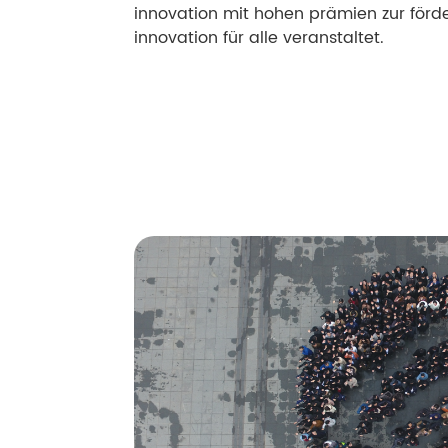
hnarzt
innovation mit hohen prämien zur förd
innovation für alle veranstaltet.