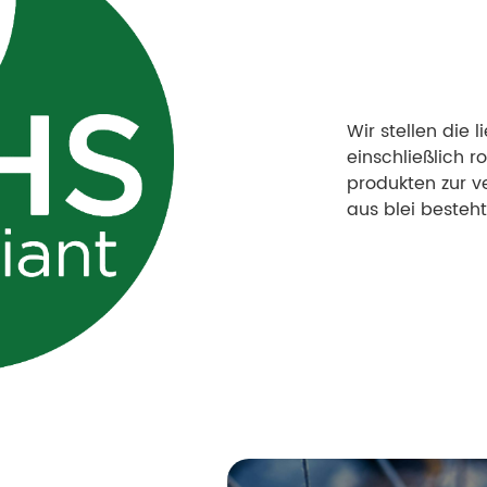
Wir stellen die l
einschließlich r
produkten zur v
aus blei besteht