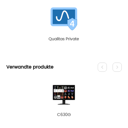
Qualitas Private
Verwandte produkte
C630G