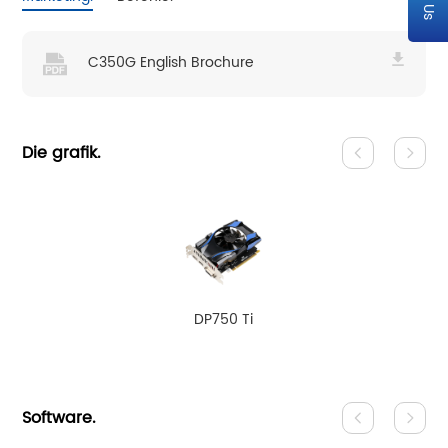
C350G English Brochure
Die grafik.
DP750 Ti
Software.