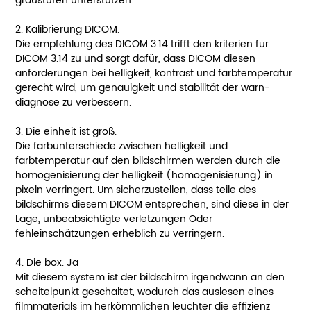
graustufen unterstützen.
2. Kalibrierung DICOM.
Die empfehlung des DICOM 3.14 trifft den kriterien für
DICOM 3.14 zu und sorgt dafür, dass DICOM diesen
anforderungen bei helligkeit, kontrast und farbtemperatur
gerecht wird, um genauigkeit und stabilität der warn-
diagnose zu verbessern.
3. Die einheit ist groß.
Die farbunterschiede zwischen helligkeit und
farbtemperatur auf den bildschirmen werden durch die
homogenisierung der helligkeit (homogenisierung) in
pixeln verringert. Um sicherzustellen, dass teile des
bildschirms diesem DICOM entsprechen, sind diese in der
Lage, unbeabsichtigte verletzungen Oder
fehleinschätzungen erheblich zu verringern.
4. Die box. Ja
Mit diesem system ist der bildschirm irgendwann an den
scheitelpunkt geschaltet, wodurch das auslesen eines
filmmaterials im herkömmlichen leuchter die effizienz