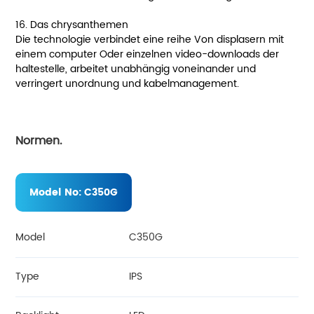
16. Das chrysanthemen
Die technologie verbindet eine reihe Von displasern mit
einem computer Oder einzelnen video-downloads der
haltestelle, arbeitet unabhängig voneinander und
verringert unordnung und kabelmanagement.
Normen.
Model No:
C350G
Model
C350G
Type
IPS