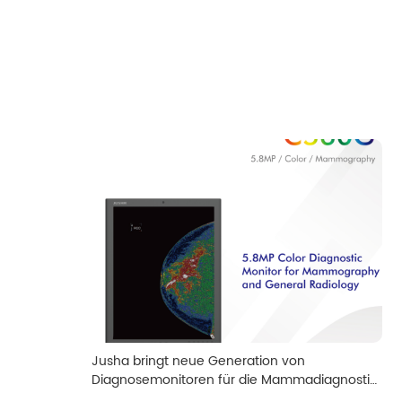
Jusha bringt neue Generation von
Diagnosemonitoren für die Mammadiagnostik
weltweit auf den Markt und beschleunigt