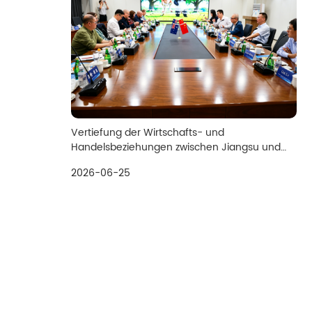
Vertiefung der Wirtschafts- und
Handelsbeziehungen zwischen Jiangsu und
Australien: Unternehmer aus Victoria
2026-06-25
besuchen Jusha